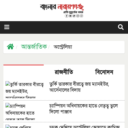
আন্তর্জাতিক
অস্ট্রেলিয়া
খেলাধুলা
রাজনীতি
বিনোদন
তুর্কি তারকার বীরত্বে জয় ম্যানইউর,
আর্সেনালের বিদায়
চ্যাম্পিয়ন অধিনায়কের হাতে নেতৃত্ব তুলে
দিলো পাঞ্জাব
চমক দেখিয়ে অস্ট্রেলিয়া স্কোয়াডে কামিন্স