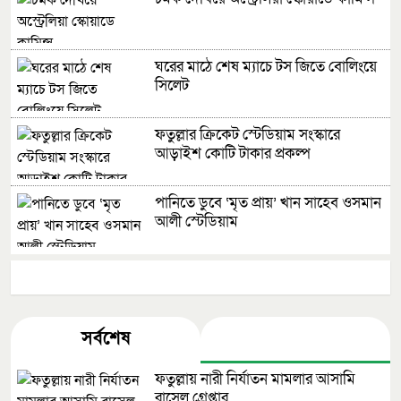
ঘরের মাঠে শেষ ম্যাচে টস জিতে বোলিংয়ে
সিলেট
ফতুল্লার ক্রিকেট স্টেডিয়াম সংস্কারে
আড়াইশ কোটি টাকার প্রকল্প
পানিতে ডুবে ‘মৃত প্রায়’ খান সাহেব ওসমান
আলী স্টেডিয়াম
খেলাধুলার সবখবর
সর্বশেষ
জনপ্রিয়
ফতুল্লায় নারী নির্যাতন মামলার আসামি
রাসেল গ্রেপ্তার