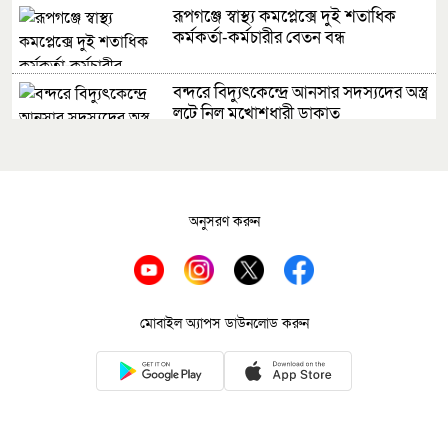
রূপগঞ্জে স্বাস্থ্য কমপ্লেক্সে দুই শতাধিক
কর্মকর্তা-কর্মচারীর বেতন বন্ধ
বন্দরে বিদ্যুৎকেন্দ্রে আনসার সদস্যদের অস্ত্র
লুটে নিল মুখোশধারী ডাকাত
সোনারগাঁয়ের জামপুর ইউপির ভারপ্রাপ্ত
চেয়ারম্যান কামরুজ্জামান গ্রেপ্তার
অনুসরণ করুন
গণশুনানিতে নাগরিকদের অভিযোগ
শুনলেন ডিসি
আড়াইহাজারে জমি নিয়ে দুপক্ষের সংঘর্ষে
মোবাইল অ্যাপস ডাউনলোড করুন
যুবক নিহত, আহত ১৫