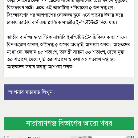
ভাড়াটিয়াদের কেউ সিগারেটের লাইটার জ্বালানোর চেষ্টা করলে মুহূর্তেই
বিস্ফোরণ ঘটে। এতে ওই ভাড়াটিয়া পরিবারের ৫ জন দগ্ধ হন।
বিস্ফোরণের পর আশপাশের লোকজন ছুটে এসে তাদের উদ্ধার করে
ঢাকায় জাতীয় বার্ন এন্ড প্লাস্টিক সার্জারি ইনস্টিটিউটে নিয়ে যায়।
জাতীয় বার্ন অ্যান্ড প্লাস্টিক সার্জারি ইনস্টিটিউটের চিকিৎসক ডা.শাওন
বিন রহমান জানান, অগ্নিদগ্ধ ৫ জনের অবস্থাই আশংকা জনক। আহতদের
মধ্যে মো. কালাম ৯৫ শতাংশ, তার স্ত্রী সায়মা ৬০ শতাংশ, ছেলে মুন্না
৩০ শতাংশ, মেয়ে মুন্নি ৩৫ শতাংশ ও কথা ৫২ শতাংশ দগ্ধ হয়।
আহতদের সবার অবস্থা আশংকা জনক।
আপনার মতামত লিখুন :
নারায়াণগঞ্জ বিভাগের আরো খবর