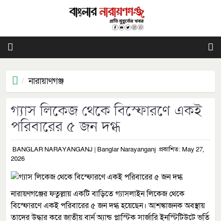
নারায়াণগঞ্জ
গ্যাস লিকেজ থেকে বিস্ফোরণে একই
পরিবারের ৫ জন দগ্ধ
BANGLAR NARAYANGANJ | Banglar Narayanganj
প্রকাশিত: May 27,
2026
নারায়ণগঞ্জের ফতুল্লায় একটি বাড়িতে গ্যাসলাইন লিকেজ থেকে
বিস্ফোরণে একই পরিবারের ৫ জন দগ্ধ হয়েছেন। আশঙ্কাজনক অবস্থায়
তাদের উদ্ধার করে জাতীয় বার্ন অ্যান্ড প্লাস্টিক সার্জারি ইনস্টিটিউটে ভর্তি