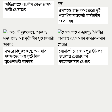
সিদ্ধিরগঞ্জে আ:লীগ নেতা জসিম
গাজী গ্রেফতার
রূপগঞ্জে স্বাস্থ্য কমপ্লেক্সে দুই
শতাধিক কর্মকর্তা-কর্মচারীর
বেতন বন্ধ
বন্দরে বিদ্যুৎকেন্দ্রে আনসার
সোনারগাঁয়ের জামপুর ইউপির
সদস্যদের অস্ত্র লুটে নিল
ভারপ্রাপ্ত চেয়ারম্যান
মুখোশধারী ডাকাত
কামরুজ্জামান গ্রেপ্তার