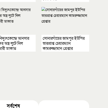
বিদ্যুৎকেন্দ্রে আনসার
সোনারগাঁয়ের জামপুর ইউপির
র অস্ত্র লুটে নিল
ভারপ্রাপ্ত চেয়ারম্যান
ধারী ডাকাত
কামরুজ্জামান গ্রেপ্তার
সর্বশেষ
জনপ্রিয়