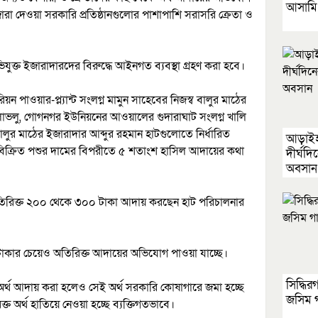
আসামি র
রা দেওয়া সরকারি প্রতিষ্ঠানগুলোর পাশাপাশি সরাসরি ক্রেতা ও
ক্ত ইজারাদারদের বিরুদ্ধে আইনগত ব্যবস্থা গ্রহণ করা হবে।
ন পাওয়ার-প্ল্যান্ট সংলগ্ন মামুন সাহেবের নিজস্ব বালুর মাঠের
 লাভলু, গোগনগর ইউনিয়নের আওয়ালের গুদারাঘাট সংলগ্ন খালি
ালুর মাঠের ইজারাদার আব্দুর রহমান হাটগুলোতে নির্ধারিত
আড়াইহা
বিক্রিত পশুর দামের বিপরীতে ৫ শতাংশ হাসিল আদায়ের কথা
দীর্ঘদ
অবসান
অতিরিক্ত ২০০ থেকে ৩০০ টাকা আদায় করছেন হাট পরিচালনার
াকার চেয়েও অতিরিক্ত আদায়ের অভিযোগ পাওয়া যাচ্ছে।
সিদ্ধি
ত অর্থ আদায় করা হলেও সেই অর্থ সরকারি কোষাগারে জমা হচ্ছে
জসিম গ
্ত অর্থ হাতিয়ে নেওয়া হচ্ছে ব্যক্তিগতভাবে।