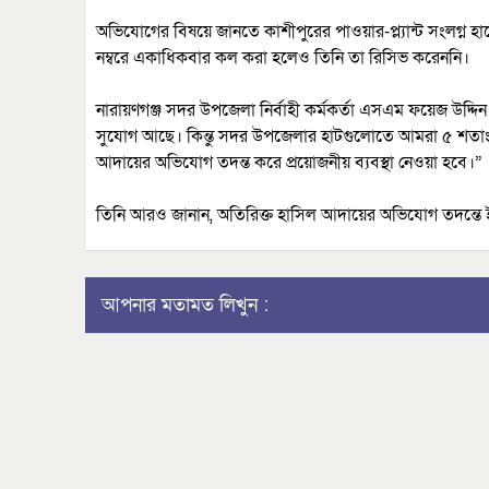
অভিযোগের বিষয়ে জানতে কাশীপুরের পাওয়ার-প্ল্যান্ট সংলগ্ন 
নম্বরে একাধিকবার কল করা হলেও তিনি তা রিসিভ করেননি।
নারায়ণগঞ্জ সদর উপজেলা নির্বাহী কর্মকর্তা এসএম ফয়েজ উদ্দিন
সুযোগ আছে। কিন্তু সদর উপজেলার হাটগুলোতে আমরা ৫ শতাংশ 
আদায়ের অভিযোগ তদন্ত করে প্রয়োজনীয় ব্যবস্থা নেওয়া হবে।”
তিনি আরও জানান, অতিরিক্ত হাসিল আদায়ের অভিযোগ তদন্তে ইতোমধ
আপনার মতামত লিখুন :