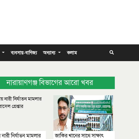
া
ব্যবসায়-বাণিজ্য
অন্যান্য
কলাম
নারায়াণগঞ্জ বিভাগের আরো খবর
য় নারী নির্যাতন মামলার
জাকির খানের সাথে সাক্ষাৎ