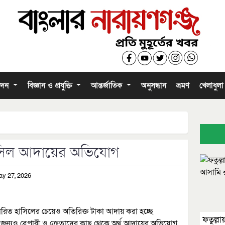
োদন
বিজ্ঞান ও প্রযুক্তি
আন্তর্জাতিক
অনুসন্ধান
ভ্রমণ
খেলাধুল
হাসিল আদায়ের অভিযোগ
ay 27, 2026
ারিত হাসিলের চেয়েও অতিরিক্ত টাকা আদায় করা হচ্ছে
ফতুল্লা
জন্যও বেপারী ও ক্রেতাদের কাছ থেকে অর্থ আদায়ের অভিযোগ