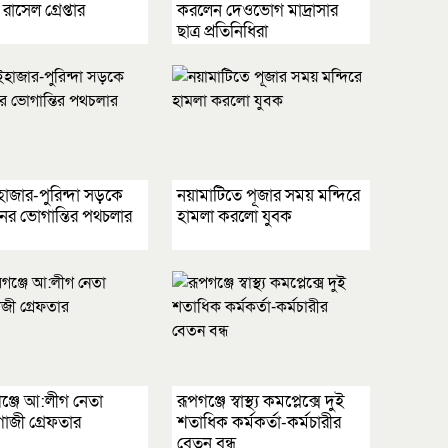
াসেল গ্রেপ্তার
করলেন দেওভোগ মাদ্রাসার
ছাত্র প্রতিনিধিরা
জার-পুরিন্দা সড়কে
নয়ামাটিতে পূজার সময় মন্দিরে
িনের ভোগান্তির পথচলার
হামলা করলো যুবক
রগঞ্জে আ:লীগ নেতা
রূপগঞ্জে স্বাস্থ্য কমপ্লেক্সে দুই
াজী গ্রেফতার
শতাধিক কর্মকর্তা-কর্মচারীর
বেতন বন্ধ