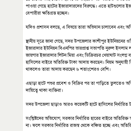
পাওয়া গেছে হাটের ইজারাদারদের বিরুদ্ধে। এতে হাটগুলোর ইজা
বেপারীরা ক্ষতিগ্রস্ত হচ্ছেন।
যদিও প্রশাসন বলছে, এ বিষয়ে তারা অভিযান চালাবেন এবং অভিযু
স্থানীয় সূত্রে জানা গেছে, সদর উপজেলার কাশীপুর ইউনিয়নের ওরিয়
ইজারাদার ইউনিয়ন বিএনপির ভারপ্রাপ্ত সভাপতি নুরুল ইসলাম
জায়গার ইজারাদার লিটন মিয়া এবং ডিক্রিরচর খেয়াঘাট সংলগ্ন ব
হাসিলের বাইরে অতিরিক্ত টাকা আদায় করছেন। নিয়ম অনুযায়ী 
থাকলেও তারা আদায় করছেন ৬ শতাংশেরও বেশি।
এছাড়া হাটে পশুর প্রবেশ ও বিক্রির পর তা গাড়িতে তুলতেও 
দায়িত্বে থাকা ব্যক্তিরা।
সদর উপজেলা ছাড়াও আরও কয়েকটি হাটে হাসিলের নির্ধারিত ট
সংশ্লিষ্টদের অভিযোগ, সরকার নির্ধারিত হারের বাইরে অতিরিক্
না। ফলে সরকার নির্ধারিত রাজস্ব থেকে বঞ্চিত হচ্ছে এবং অতিরিক