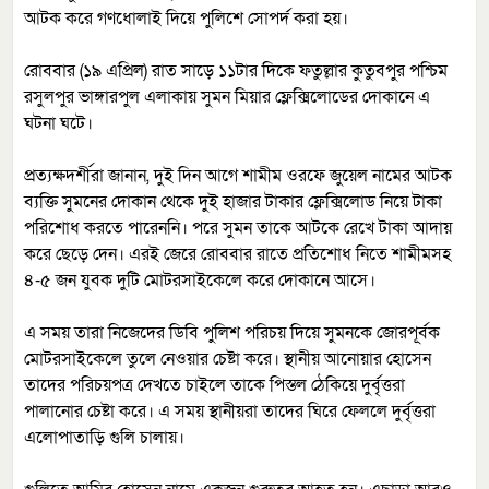
আটক করে গণধোলাই দিয়ে পুলিশে সোপর্দ করা হয়।
রোববার (১৯ এপ্রিল) রাত সাড়ে ১১টার দিকে ফতুল্লার কুতুবপুর পশ্চিম
রসুলপুর ভাঙ্গারপুল এলাকায় সুমন মিয়ার ফ্লেক্সিলোডের দোকানে এ
ঘটনা ঘটে।
প্রত্যক্ষদর্শীরা জানান, দুই দিন আগে শামীম ওরফে জুয়েল নামের আটক
ব্যক্তি সুমনের দোকান থেকে দুই হাজার টাকার ফ্লেক্সিলোড নিয়ে টাকা
পরিশোধ করতে পারেননি। পরে সুমন তাকে আটকে রেখে টাকা আদায়
করে ছেড়ে দেন। এরই জেরে রোববার রাতে প্রতিশোধ নিতে শামীমসহ
৪-৫ জন যুবক দুটি মোটরসাইকেলে করে দোকানে আসে।
এ সময় তারা নিজেদের ডিবি পুলিশ পরিচয় দিয়ে সুমনকে জোরপূর্বক
মোটরসাইকেলে তুলে নেওয়ার চেষ্টা করে। স্থানীয় আনোয়ার হোসেন
তাদের পরিচয়পত্র দেখতে চাইলে তাকে পিস্তল ঠেকিয়ে দুর্বৃত্তরা
পালানোর চেষ্টা করে। এ সময় স্থানীয়রা তাদের ঘিরে ফেললে দুর্বৃত্তরা
এলোপাতাড়ি গুলি চালায়।