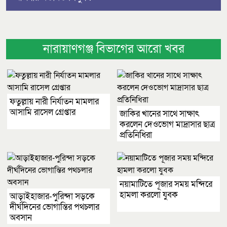
নারায়াণগঞ্জ বিভাগের আরো খবর
ফতুল্লায় নারী নির্যাতন মামলার
আসামি রাসেল গ্রেপ্তার
জাকির খানের সাথে সাক্ষাৎ
করলেন দেওভোগ মাদ্রাসার ছাত্র
প্রতিনিধিরা
নয়ামাটিতে পূজার সময় মন্দিরে
হামলা করলো যুবক
আড়াইহাজার-পুরিন্দা সড়কে
দীর্ঘদিনের ভোগান্তির পথচলার
অবসান