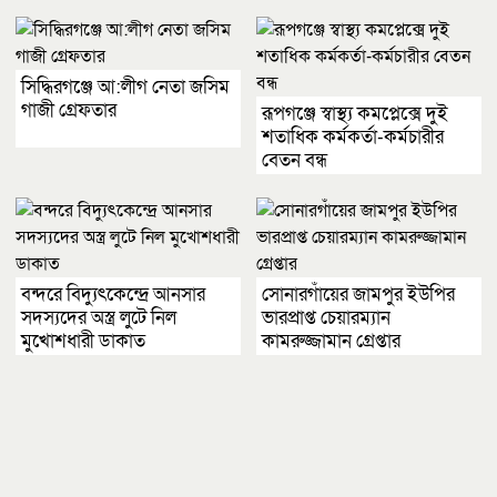
সিদ্ধিরগঞ্জে আ:লীগ নেতা জসিম
গাজী গ্রেফতার
রূপগঞ্জে স্বাস্থ্য কমপ্লেক্সে দুই
শতাধিক কর্মকর্তা-কর্মচারীর
বেতন বন্ধ
বন্দরে বিদ্যুৎকেন্দ্রে আনসার
সোনারগাঁয়ের জামপুর ইউপির
সদস্যদের অস্ত্র লুটে নিল
ভারপ্রাপ্ত চেয়ারম্যান
মুখোশধারী ডাকাত
কামরুজ্জামান গ্রেপ্তার