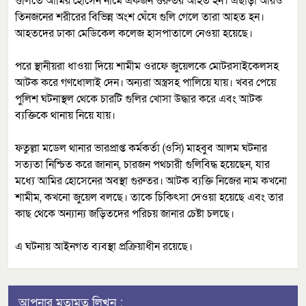
গুলিতে আমির হোসেন নামে একজন গুরুতর আহত হন। এছাড়া আরও
তিনজনের শরীরের বিভিন্ন অংশ ঘেঁষে গুলি গেলে তারা আহত হন।
আহতদের ঢাকা মেডিকেল কলেজ হাসপাতালে নেওয়া হয়েছে।
পরে স্থানীয়রা ধাওয়া দিয়ে শামীম ওরফে জুয়েলকে মোটরসাইকেলসহ
আটক করে গণধোলাই দেন। অন্যরা অস্ত্রসহ পালিয়ে যায়। খবর পেয়ে
পুলিশ ঘটনাস্থল থেকে চারটি গুলির খোসা উদ্ধার করে এবং আটক
ব্যক্তিকে থানায় নিয়ে যায়।
ফতুল্লা মডেল থানার ভারপ্রাপ্ত কর্মকর্তা (ওসি) মাহবুব আলম ঘটনার
সত্যতা নিশ্চিত করে জানান, চারজন পথচারী গুলিবিদ্ধ হয়েছেন, যার
মধ্যে আমির হোসেনের অবস্থা গুরুতর। আটক ব্যক্তি নিজের নাম কখনো
শামীম, কখনো জুয়েল বলছে। তাকে চিকিৎসা দেওয়া হয়েছে এবং তার
কাছ থেকে অন্যান্য জড়িতদের পরিচয় জানার চেষ্টা চলছে।
এ ঘটনায় আইনগত ব্যবস্থা প্রক্রিয়াধীন রয়েছে।
আপনার মতামত লিখুন :