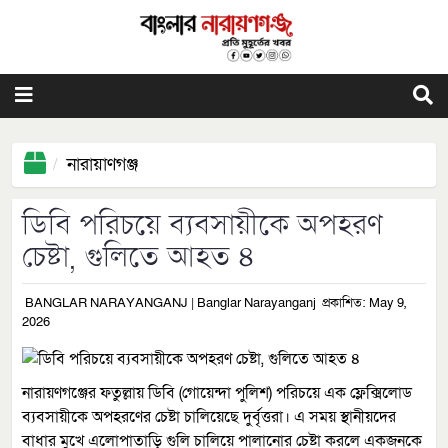
নারায়াণগঞ্জ
ডিবি পরিচয়ে ব্যবসায়ীকে অপহরণ
চেষ্টা, গুলিতে আহত ৪
BANGLAR NARAYANGANJ | Banglar Narayanganj
প্রকাশিত: May 9,
2026
নারায়ণগঞ্জের ফতুল্লায় ডিবি (গোয়েন্দা পুলিশ) পরিচয়ে এক ফ্লেক্সিলোড
ব্যবসায়ীকে অপহরণের চেষ্টা চালিয়েছে দুর্বৃত্তরা। এ সময় স্থানীয়দের
বাধার মুখে এলোপাতাড়ি গুলি চালিয়ে পালানোর চেষ্টা করলে একজনকে