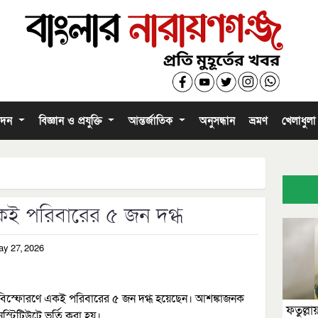
োদন
বিজ্ঞান ও প্রযুক্তি
আন্তর্জাতিক
অনুসন্ধান
ভ্রমণ
খেলাধুল
কই পরিবারের ৫ জন দগ্ধ
ay 27, 2026
ে বিস্ফোরণে একই পরিবারের ৫ জন দগ্ধ হয়েছেন। আশঙ্কাজনক
ফতুল্লা
 ইনস্টিটিউটে ভর্তি করা হয়।