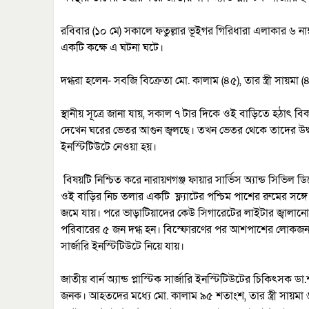
রবিবার (১০ মে) সকালে ফতুল্লার ভূইগর গিরিধারা এলাকার ৬ 
একটি কক্ষে এ ঘটনা ঘটে।
দগ্ধরা হলেন- সবজি বিক্রেতা মো. কালাম (৪৫), তার স্ত্রী সায়মা (৪০
স্থানীয় সূত্রে জানা যায়, সকাল ৭ টার দিকে ওই বাড়িতে হঠাৎ 
দেখেন ঘরের ভেতর আগুন জ্বলছে। তখন ভেতর থেকে তাদের উদ্ধার করে
ইনস্টিটিউটে নেওয়া হয়।
বিষয়টি নিশ্চিত করে নারায়ণগঞ্জ ফায়ার সার্ভিস অ্যান্ড সিভ
ওই বাড়ির নিচ তলার একটি ফ্ল্যাটের পশ্চিম পাশের রুমের সঙ্গে 
জমে যায়। পরে ভাড়াটিয়াদের কেউ সিগারেটের লাইটার জ্বালানোর
পরিবারের ৫ জন দগ্ধ হন। বিস্ফোরণের পর আশপাশের লোকজন ছুটে
সার্জারি ইনস্টিটিউটে নিয়ে যায়।
জাতীয় বার্ন অ্যান্ড প্লাস্টিক সার্জারি ইনস্টিটিউটের চিকিৎসক
জনক। আহতদের মধ্যে মো. কালাম ৯৫ শতাংশ, তার স্ত্রী সায়মা ৬