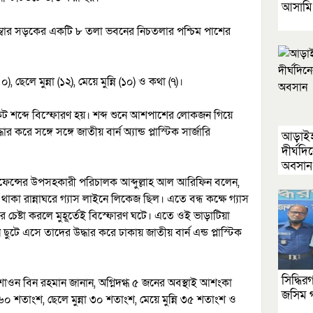
আসামি র
নাম্বার সড়কের একটি ৮ তলা ভবনের নিচতলার পশ্চিম পাশের
), ছেলে মুন্না (১২), মেয়ে মুন্নি (১০) ও কথা (৭)।
বিকট শব্দে বিস্ফোরণ হয়। শব্দ শুনে আশপাশের লোকজন গিয়ে
 সঙ্গে সঙ্গে জাতীয় বার্ন অ্যান্ড প্লাস্টিক সার্জারি
আড়াইহা
দীর্ঘদ
অবসান
িল ডিফেন্সের উপসহকারী পরিচালক আব্দুল্লাহ আল আরিফিন বলেন,
থাকা রান্নাঘরে গ্যাস লাইনে লিকেজ ছিল। এতে বন্ধ কক্ষে গ্যাস
 চেষ্টা করলে মুহূর্তেই বিস্ফোরণ ঘটে। এতে ওই ভাড়াটিয়া
 এসে তাদের উদ্ধার করে ঢাকায় জাতীয় বার্ন এন্ড প্লাস্টিক
সিদ্ধি
 ডা.শাওন বিন রহমান জানান, অগ্নিদগ্ধ ৫ জনের অবস্থাই আশংকা
জসিম গ
০ শতাংশ, ছেলে মুন্না ৩০ শতাংশ, মেয়ে মুন্নি ৩৫ শতাংশ ও