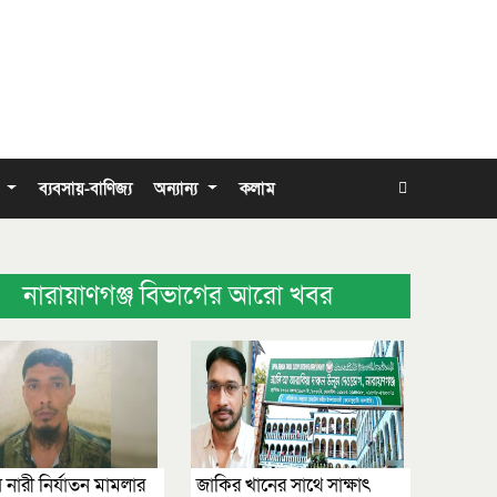
া
ব্যবসায়-বাণিজ্য
অন্যান্য
কলাম
নারায়াণগঞ্জ বিভাগের আরো খবর
য় নারী নির্যাতন মামলার
জাকির খানের সাথে সাক্ষাৎ