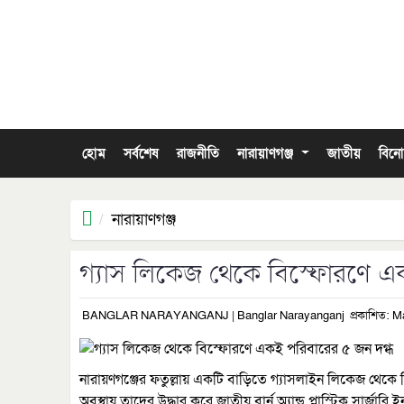
হোম
সর্বশেষ
রাজনীতি
নারায়াণগঞ্জ
জাতীয়
বিন
নারায়াণগঞ্জ
গ্যাস লিকেজ থেকে বিস্ফোরণে এ
BANGLAR NARAYANGANJ | Banglar Narayanganj
প্রকাশিত: M
নারায়ণগঞ্জের ফতুল্লায় একটি বাড়িতে গ্যাসলাইন লিকেজ থেক
অবস্থায় তাদের উদ্ধার করে জাতীয় বার্ন অ্যান্ড প্লাস্টিক সার্জারি